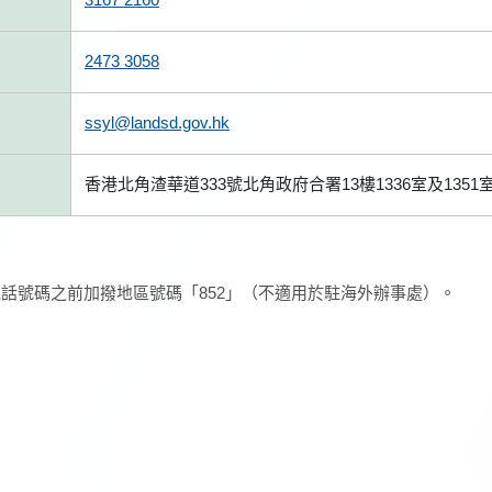
2473 3058
ssyl@landsd.gov.hk
香港北角渣華道333號北角政府合署13樓1336室及1351
話號碼之前加撥地區號碼「852」（不適用於駐海外辦事處）。