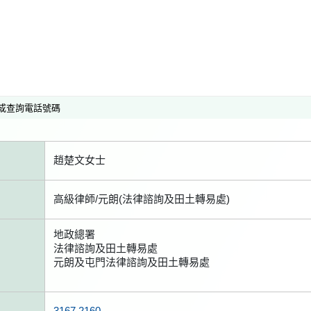
或查詢電話號碼
趙楚文女士
高級律師/元朗(法律諮詢及田土轉易處)
地政總署
法律諮詢及田土轉易處
元朗及屯門法律諮詢及田土轉易處
3167 2160