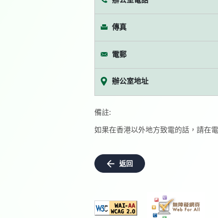
傳真
電郵
辦公室地址
備註:
如果在香港以外地方致電的話，請在電
返回