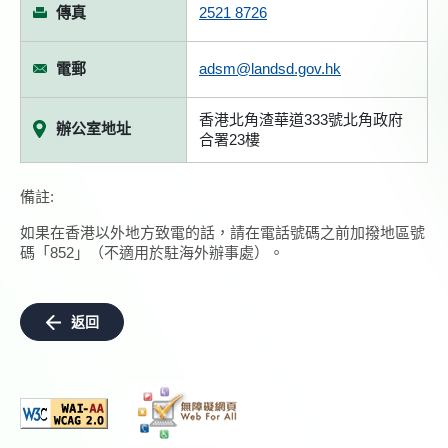
傳真
2521 8726
電郵
adsm@landsd.gov.hk
香港北角渣華道333號北角政府
辦公室地址
合署23樓
備註:
如果在香港以外地方致電的話，請在電話號碼之前加撥地區號
碼「852」（不適用於駐海外辦事處）。
返回