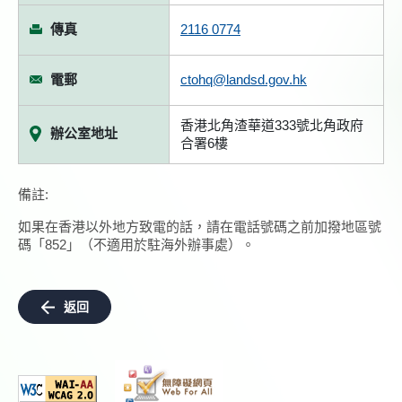
傳真
2116 0774
電郵
ctohq@landsd.gov.hk
香港北角渣華道333號北角政府
辦公室地址
合署6樓
備註:
如果在香港以外地方致電的話，請在電話號碼之前加撥地區號
碼「852」（不適用於駐海外辦事處）。
返回