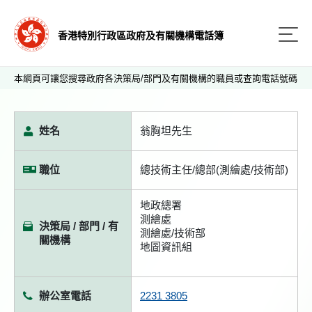
香港特別行政區政府及有關機構電話簿
本網頁可讓您搜尋政府各決策局/部門及有關機構的職員或查詢電話號碼
姓名
翁胸坦先生
職位
總技術主任/總部(測繪處/技術部)
地政總署
測繪處
決策局 / 部門 / 有
測繪處/技術部
關機構
地圖資訊組
辦公室電話
2231 3805