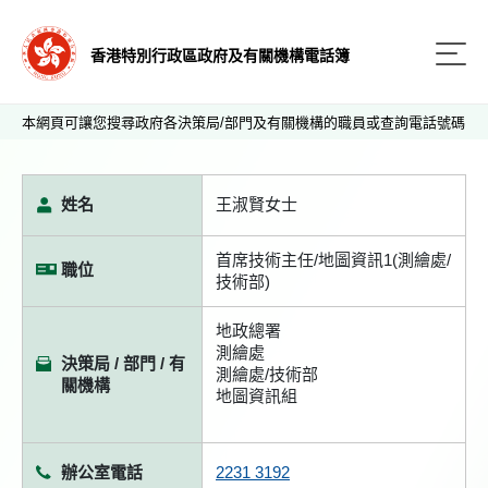
香港特別行政區政府及有關機構電話簿
本網頁可讓您搜尋政府各決策局/部門及有關機構的職員或查詢電話號碼
姓名
王淑賢女士
首席技術主任/地圖資訊1(測繪處/
職位
技術部)
地政總署
測繪處
決策局 / 部門 / 有
測繪處/技術部
關機構
地圖資訊組
辦公室電話
2231 3192