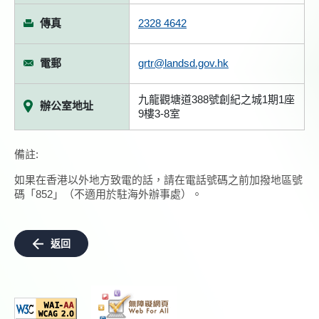
傳真
2328 4642
電郵
grtr@landsd.gov.hk
九龍觀塘道388號創紀之城1期1座
辦公室地址
9樓3-8室
備註:
如果在香港以外地方致電的話，請在電話號碼之前加撥地區號
碼「852」（不適用於駐海外辦事處）。
返回