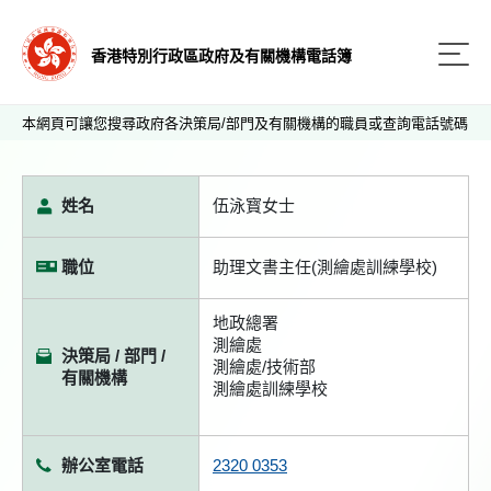
香港特別行政區政府及有關機構電話簿
本網頁可讓您搜尋政府各決策局/部門及有關機構的職員或查詢電話號碼
姓名
伍泳寳女士
職位
助理文書主任(測繪處訓練學校)
地政總署
測繪處
決策局 / 部門 /
測繪處/技術部
有關機構
測繪處訓練學校
辦公室電話
2320 0353