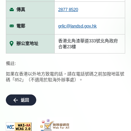
傳真
2877 8520
電郵
grlic@landsd.gov.hk
香港北角渣華道333號北角政府
辦公室地址
合署23樓
備註:
如果在香港以外地方致電的話，請在電話號碼之前加撥地區號
碼「852」（不適用於駐海外辦事處）。
返回