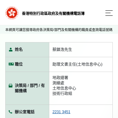
香港特別行政區政府及有關機構電話簿
本網頁可讓您搜尋政府各決策局/部門及有關機構的職員或查詢電話號碼
姓名
蔡鎮浩先生
職位
助理文書主任(土地信息中心)
地政總署
測繪處
決策局 / 部門 / 有
土地信息中心
關機構
技術行政組
辦公室電話
2231 3451