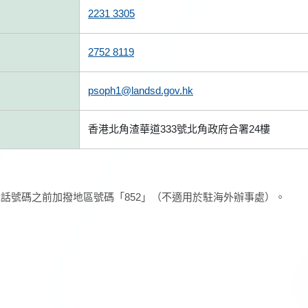
2231 3305
2752 8119
psoph1@landsd.gov.hk
香港北角渣華道333號北角政府合署24樓
話號碼之前加撥地區號碼「852」（不適用於駐海外辦事處）。