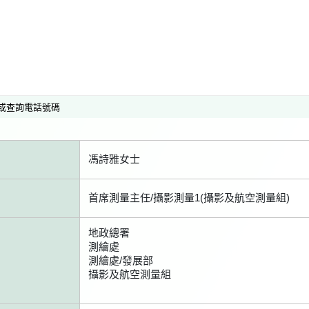
或查詢電話號碼
馮詩雅女士
首席測量主任/攝影測量1(攝影及航空測量組)
地政總署
測繪處
測繪處/發展部
攝影及航空測量組