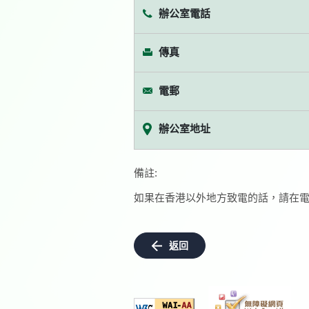
辦公室電話
傳真
電郵
辦公室地址
備註:
如果在香港以外地方致電的話，請在電
返回