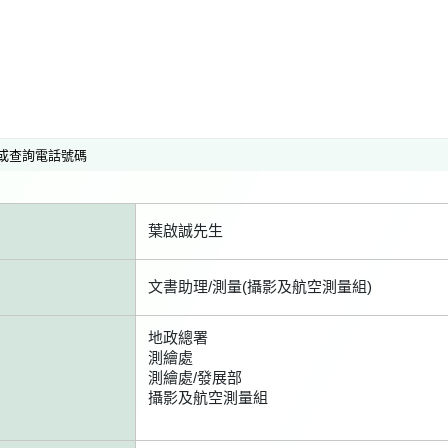
或查詢電話號碼
葉啟誠先生
文書助理/測量(攝影及航空測量組)
地政總署
測繪處
測繪處/發展部
攝影及航空測量組