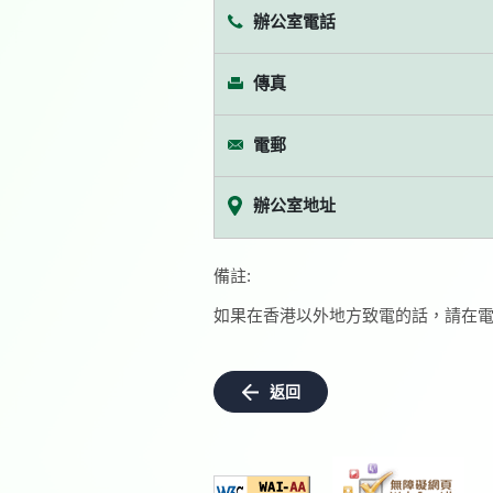
辦公室電話
傳真
電郵
辦公室地址
備註:
如果在香港以外地方致電的話，請在電
返回