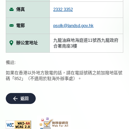
傳真
2332 3352
電郵
psolk@landsd.gov.hk
九龍油麻地海庭道11號西九龍政府
辦公室地址
合署南座3樓
備註:
如果在香港以外地方致電的話，請在電話號碼之前加撥地區號
碼「852」（不適用於駐海外辦事處）。
返回