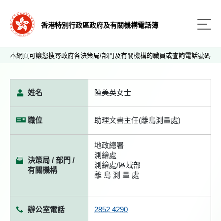
香港特別行政區政府及有關機構電話簿
本網頁可讓您搜尋政府各決策局/部門及有關機構的職員或查詢電話號碼
姓名
陳美英女士
職位
助理文書主任(離島測量處)
地政總署
測繪處
決策局 / 部門 /
測繪處/區域部
有關機構
離 島 測 量 處
辦公室電話
2852 4290