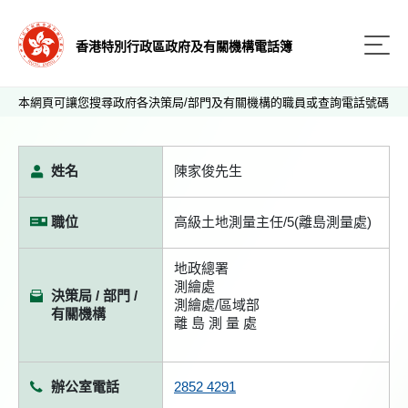
香港特別行政區政府及有關機構電話簿
本網頁可讓您搜尋政府各決策局/部門及有關機構的職員或查詢電話號碼
姓名
陳家俊先生
職位
高級土地測量主任/5(離島測量處)
地政總署
測繪處
決策局 / 部門 /
測繪處/區域部
有關機構
離 島 測 量 處
辦公室電話
2852 4291