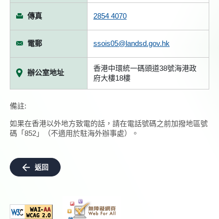
傳真
2854 4070
電郵
ssois05@landsd.gov.hk
香港中環統一碼頭道38號海港政
辦公室地址
府大樓18樓
備註:
如果在香港以外地方致電的話，請在電話號碼之前加撥地區號
碼「852」（不適用於駐海外辦事處）。
返回