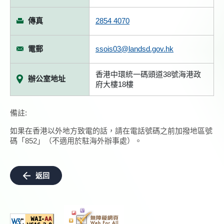
傳真
2854 4070
電郵
ssois03@landsd.gov.hk
香港中環統一碼頭道38號海港政
辦公室地址
府大樓18樓
備註:
如果在香港以外地方致電的話，請在電話號碼之前加撥地區號
碼「852」（不適用於駐海外辦事處）。
返回