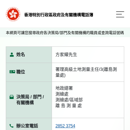
香港特別行政區政府及有關機構電話簿
本網頁可讓您搜尋政府各決策局/部門及有關機構的職員或查詢電話號碼
姓名
方家耀先生
署理高級土地測量主任/3(離島測
職位
量處)
地政總署
測繪處
決策局 / 部門 /
測繪處/區域部
有關機構
離 島 測 量 處
辦公室電話
2852 3754