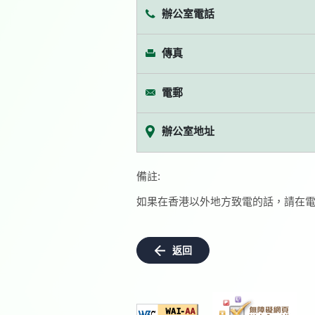
辦公室電話
傳真
電郵
辦公室地址
備註:
如果在香港以外地方致電的話，請在電
返回