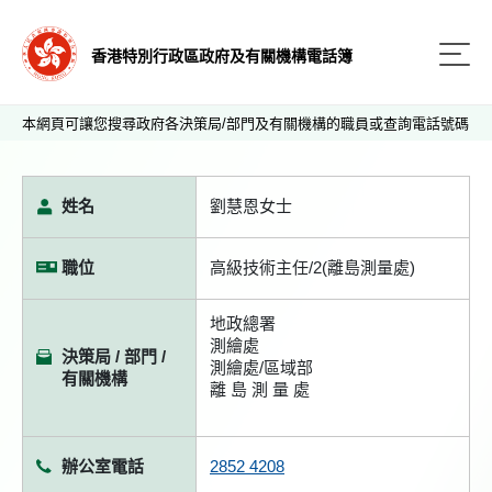
香港特別行政區政府及有關機構電話簿
本網頁可讓您搜尋政府各決策局/部門及有關機構的職員或查詢電話號碼
姓名
劉慧恩女士
職位
高級技術主任/2(離島測量處)
地政總署
測繪處
決策局 / 部門 /
測繪處/區域部
有關機構
離 島 測 量 處
辦公室電話
2852 4208