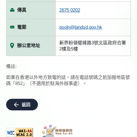
傳真
2675 0202
電郵
psoln@landsd.gov.hk
新界粉嶺璧峰路3號北區政府合署
辦公室地址
2樓及5樓
備註:
如果在香港以外地方致電的話，請在電話號碼之前加撥地區號
碼「852」（不適用於駐海外辦事處）。
返回