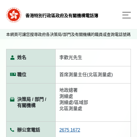
香港特別行政區政府及有關機構電話簿
本網頁可讓您搜尋政府各決策局/部門及有關機構的職員或查詢電話號碼
姓名
李歡光先生
職位
首席測量主任(北區測量處)
地政總署
測繪處
決策局 / 部門 /
測繪處/區域部
有關機構
北區測量處
辦公室電話
2675 1672