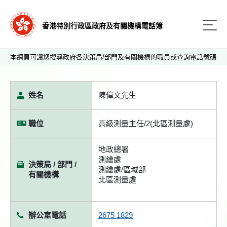
香港特別行政區政府及有關機構電話簿
本網頁可讓您搜尋政府各決策局/部門及有關機構的職員或查詢電話號碼
姓名
陳偉文先生
職位
高級測量主任/2(北區測量處)
地政總署
測繪處
決策局 / 部門 /
測繪處/區域部
有關機構
北區測量處
辦公室電話
2675 1829