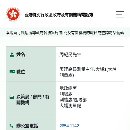
香港特別行政區政府及有關機構電話簿
本網頁可讓您搜尋政府各決策局/部門及有關機構的職員或查詢電話號碼
姓名
周紀民先生
署理高級測量主任/大埔1(大埔
職位
測量處)
地政總署
測繪處
決策局 / 部門 / 有
測繪處/區域部
關機構
大埔測量處
辦公室電話
2654 1142