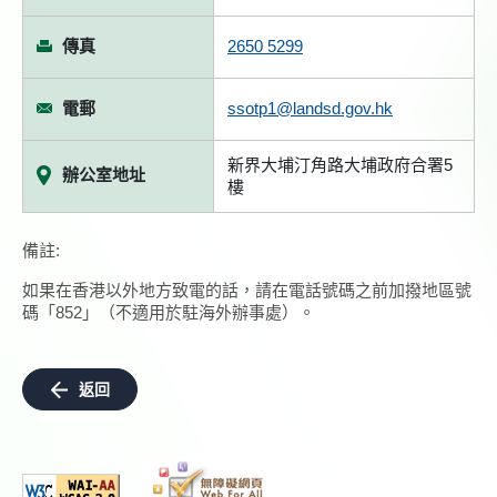
傳真
2650 5299
電郵
ssotp1@landsd.gov.hk
新界大埔汀角路大埔政府合署5
辦公室地址
樓
備註:
如果在香港以外地方致電的話，請在電話號碼之前加撥地區號
碼「852」（不適用於駐海外辦事處）。
返回