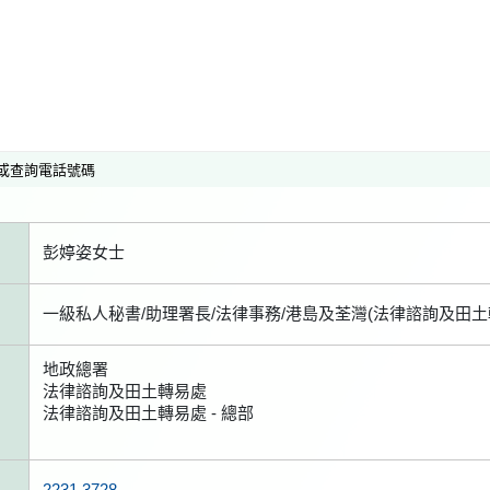
或查詢電話號碼
彭婷姿女士
一級私人秘書/助理署長/法律事務/港島及荃灣(法律諮詢及田土
地政總署
法律諮詢及田土轉易處
法律諮詢及田土轉易處 - 總部
2231 3728