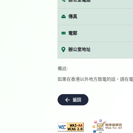
傳真
電郵
辦公室地址
備註:
如果在香港以外地方致電的話，請在電
返回