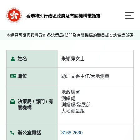
香港特別行政區政府及有關機構電話簿
本網頁可讓您搜尋政府各決策局/部門及有關機構的職員或查詢電話號碼
姓名
朱穎萍女士
職位
助理文書主任/大地測量
地政總署
測繪處
決策局 / 部門 / 有
測繪處/發展部
關機構
大地測量組
辦公室電話
3168 2630