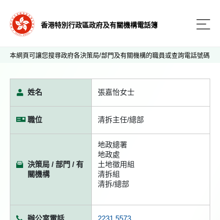
香港特別行政區政府及有關機構電話簿
本網頁可讓您搜尋政府各決策局/部門及有關機構的職員或查詢電話號碼
姓名
張嘉怡女士
職位
清拆主任/總部
地政總署
地政處
決策局 / 部門 / 有
土地徵用組
關機構
清拆組
清拆/總部
辦公室電話
2231 5573