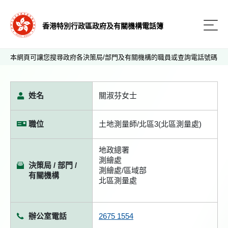
香港特別行政區政府及有關機構電話簿
本網頁可讓您搜尋政府各決策局/部門及有關機構的職員或查詢電話號碼
姓名
關淑芬女士
職位
土地測量師/北區3(北區測量處)
地政總署
測繪處
決策局 / 部門 /
測繪處/區域部
有關機構
北區測量處
辦公室電話
2675 1554