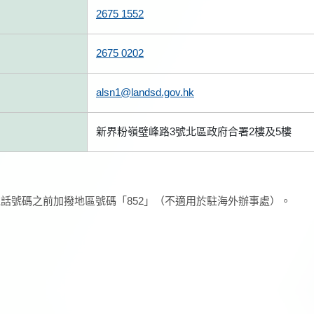
2675 1552
2675 0202
alsn1@landsd.gov.hk
新界粉嶺璧峰路3號北區政府合署2樓及5樓
話號碼之前加撥地區號碼「852」（不適用於駐海外辦事處）。