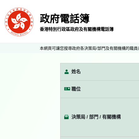
政府電話簿
香港特別行政區政府及有關機構電話簿
本網頁可讓您搜尋政府各決策局/部門及有關機構的職員
姓名
職位
決策局 / 部門 / 有關機構