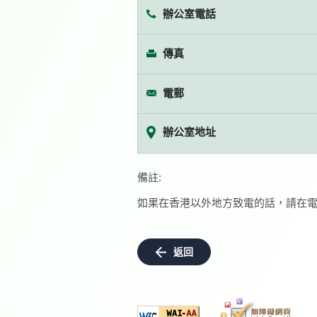
辦公室電話
傳真
電郵
辦公室地址
備註:
如果在香港以外地方致電的話，請在電
返回