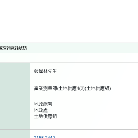
或查詢電話號碼
鄭偉林先生
產業測量師/土地供應4(2)(土地供應組)
地政總署
地政處
土地供應組
2155 2442