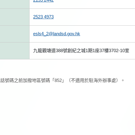
2523 4973
esls4_2@landsd.gov.hk
九龍觀塘道388號創紀之城1期1座37樓3702-10室
話號碼之前加撥地區號碼「852」（不適用於駐海外辦事處）。