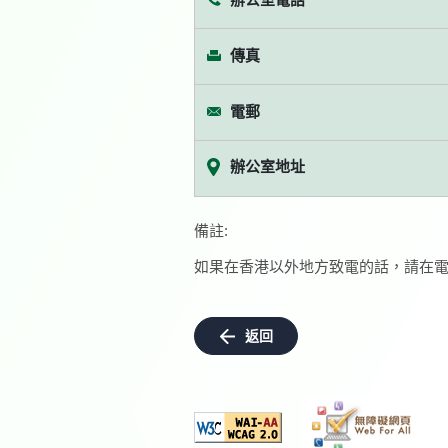
傳真
電郵
辦公室地址
備註:
如果在香港以外地方致電的話，請在電
返回