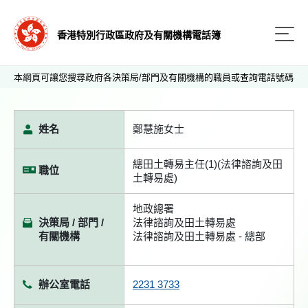
香港特別行政區政府及有關機構電話簿
本網頁可讓您搜尋政府各決策局/部門及有關機構的職員或查詢電話號碼
姓名
鄭慧施女士
總田土轉易主任(1)(法律諮詢及田
職位
土轉易處)
地政總署
決策局 / 部門 /
法律諮詢及田土轉易處
有關機構
法律諮詢及田土轉易處 - 總部
辦公室電話
2231 3733