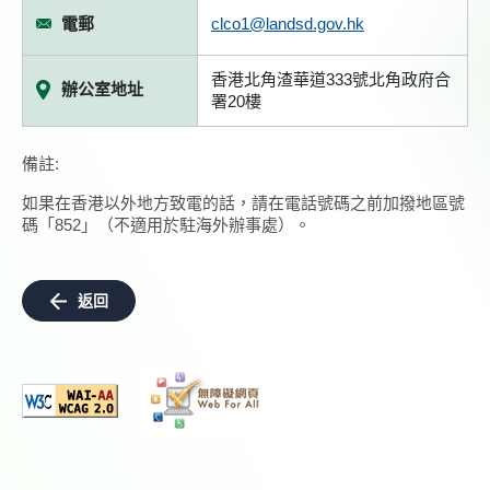
電郵
clco1@landsd.gov.hk
香港北角渣華道333號北角政府合
辦公室地址
署20樓
備註:
如果在香港以外地方致電的話，請在電話號碼之前加撥地區號
碼「852」（不適用於駐海外辦事處）。
返回