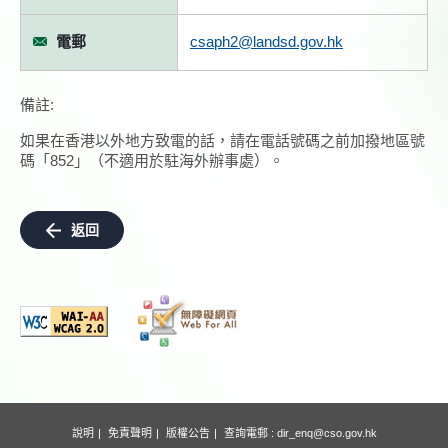
電郵
csaph2@landsd.gov.hk
備註:
如果在香港以外地方致電的話，請在電話號碼之前加撥地區號
碼「852」（不適用於駐海外辦事處）。
返回
說明
免責聲明
版權公告
查詢電郵 :
dir_enq@cso.gov.hk