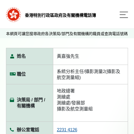
香港特別行政區政府及有關機構電話簿
本網頁可讓您搜尋政府各決策局/部門及有關機構的職員或查詢電話號碼
姓名
黃嘉強先生
系統分析主任/攝影測量2(攝影及
職位
航空測量組)
地政總署
測繪處
決策局 / 部門 /
測繪處/發展部
有關機構
攝影及航空測量組
辦公室電話
2231 4126