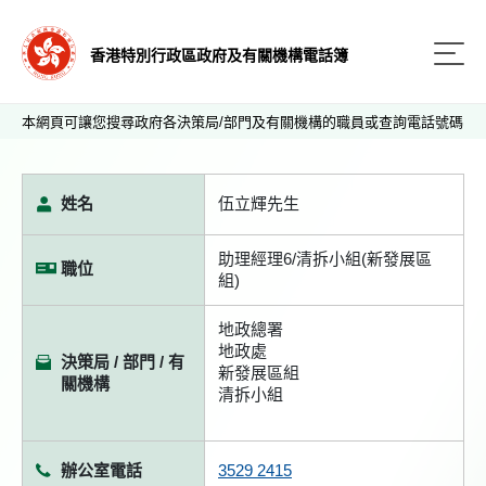
香港特別行政區政府及有關機構電話簿
本網頁可讓您搜尋政府各決策局/部門及有關機構的職員或查詢電話號碼
姓名
伍立輝先生
助理經理6/清拆小組(新發展區
職位
組)
地政總署
地政處
決策局 / 部門 / 有
新發展區組
關機構
清拆小組
辦公室電話
3529 2415