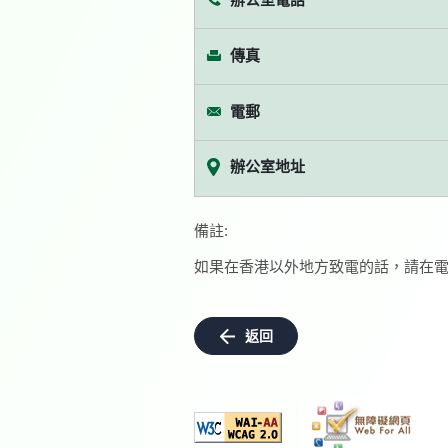
傳真
電郵
辦公室地址
備註:
如果在香港以外地方致電的話，請在電
返回