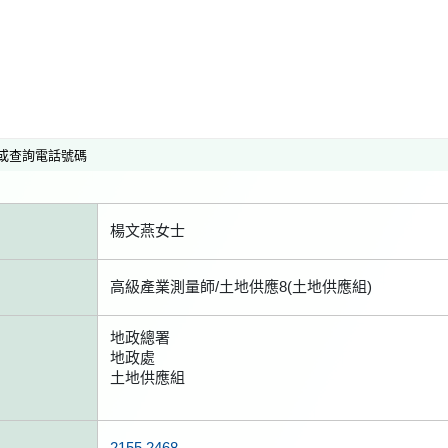
或查詢電話號碼
楊文燕女士
高級產業測量師/土地供應8(土地供應組)
地政總署
地政處
土地供應組
2155 2468