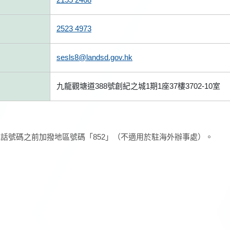
2523 4973
sesls8@landsd.gov.hk
九龍觀塘道388號創紀之城1期1座37樓3702-10室
話號碼之前加撥地區號碼「852」（不適用於駐海外辦事處）。