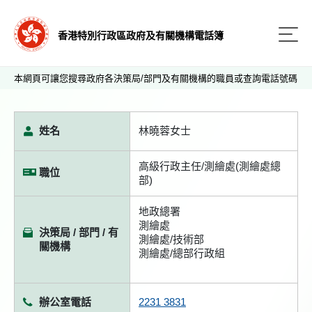
香港特別行政區政府及有關機構電話簿
本網頁可讓您搜尋政府各決策局/部門及有關機構的職員或查詢電話號碼
姓名
林曉蓉女士
高級行政主任/測繪處(測繪處總
職位
部)
地政總署
測繪處
決策局 / 部門 / 有
測繪處/技術部
關機構
測繪處/總部行政組
辦公室電話
2231 3831