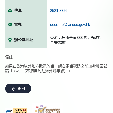
傳真
2521 8726
電郵
seosmo@landsd.gov.hk
香港北角渣華道333號北角政府
辦公室地址
合署23樓
備註:
如果在香港以外地方致電的話，請在電話號碼之前加撥地區號
碼「852」（不適用於駐海外辦事處）。
返回