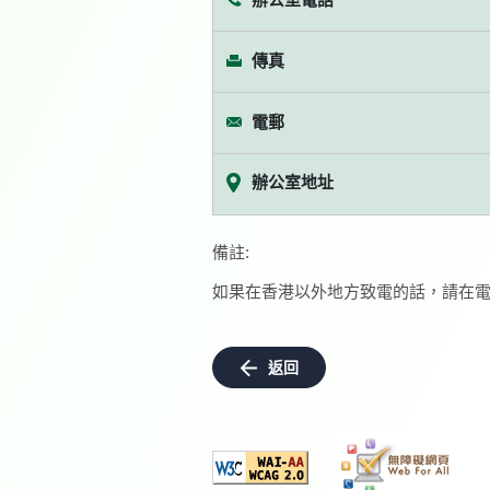
傳真
電郵
辦公室地址
備註:
如果在香港以外地方致電的話，請在電
返回