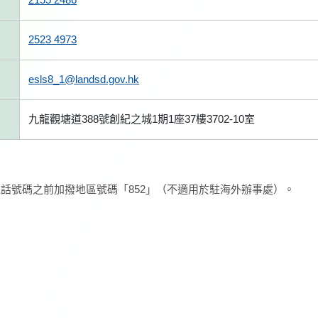
2523 4973
esls8_1@landsd.gov.hk
九龍觀塘道388號創紀之城1期1座37樓3702-10室
話號碼之前加撥地區號碼「852」（不適用於駐海外辦事處）。