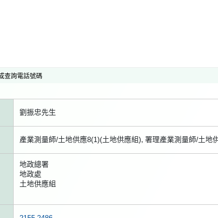
或查詢電話號碼
劉振忠先生
產業測量師/土地供應8(1)(土地供應組), 署理產業測量師/土地供應
地政總署
地政處
土地供應組
2155 2486