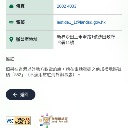
傳真
2602 4093
電郵
lestlde1_1@landsd.gov.hk
新界沙田上禾輋路1號沙田政府
辦公室地址
合署11樓
備註:
如果在香港以外地方致電的話，請在電話號碼之前加撥地區號
碼「852」（不適用於駐海外辦事處）。
返回