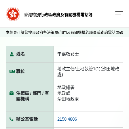
香港特別行政區政府及有關機構電話簿
本網頁可讓您搜尋政府各決策局/部門及有關機構的職員或查詢電話號碼
姓名
李嘉敏女士
地政主任/土地執管1(1)(沙田地政
職位
處)
地政總署
決策局 / 部門 / 有
地政處
關機構
沙田地政處
辦公室電話
2158 4806