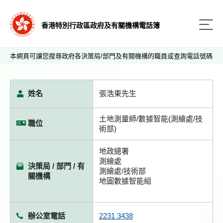
香港特別行政區政府及有關機構電話簿
本網頁可讓您搜尋政府各決策局/部門及有關機構的職員或查詢電話號碼
姓名
張浩東先生
土地測量師/數據智能(測繪處/技
職位
術部)
地政總署
測繪處
決策局 / 部門 / 有
測繪處/技術部
關機構
地圖數據智能組
辦公室電話
2231 3438