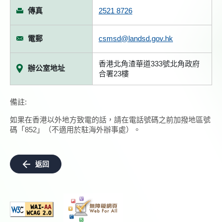
傳真
2521 8726
電郵
csmsd@landsd.gov.hk
香港北角渣華道333號北角政府
辦公室地址
合署23樓
備註:
如果在香港以外地方致電的話，請在電話號碼之前加撥地區號
碼「852」（不適用於駐海外辦事處）。
返回