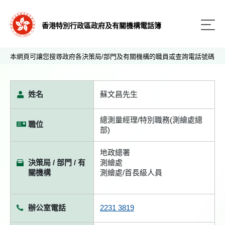
香港特別行政區政府及有關機構電話簿
本網頁可讓您搜尋政府各決策局/部門及有關機構的職員或查詢電話號碼
姓名
蘇文昌先生
總測量經理/特別職務(測繪處總
職位
部)
地政總署
決策局 / 部門 / 有
測繪處
關機構
測繪處/首長級人員
辦公室電話
2231 3819