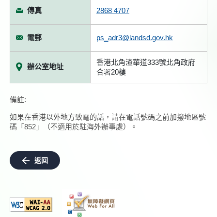
傳真
2868 4707
電郵
ps_adr3@landsd.gov.hk
香港北角渣華道333號北角政府
辦公室地址
合署20樓
備註:
如果在香港以外地方致電的話，請在電話號碼之前加撥地區號
碼「852」（不適用於駐海外辦事處）。
返回