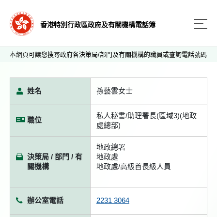
香港特別行政區政府及有關機構電話簿
本網頁可讓您搜尋政府各決策局/部門及有關機構的職員或查詢電話號碼
姓名
孫藝雲女士
私人秘書/助理署長(區域3)(地政
職位
處總部)
地政總署
決策局 / 部門 / 有
地政處
關機構
地政處/高級首長級人員
辦公室電話
2231 3064