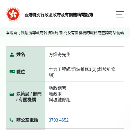
香港特別行政區政府及有關機構電話簿
本網頁可讓您搜尋政府各決策局/部門及有關機構的職員或查詢電話號碼
姓名
方煒奇先生
土力工程師/斜坡維修1(2)(斜坡維修
職位
組)
地政總署
決策局 / 部門
地政處
/ 有關機構
斜坡維修組
辦公室電話
3793 4652