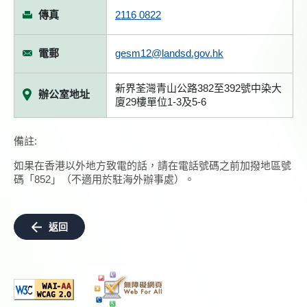
傳真
2116 0822
電郵
gesm12@landsd.gov.hk
新界荃灣青山公路382至392號中染大
辦公室地址
廈29樓單位1-3及5-6
備註:
如果在香港以外地方致電的話，請在電話號碼之前加撥地區號
碼「852」（不適用於駐海外辦事處）。
返回