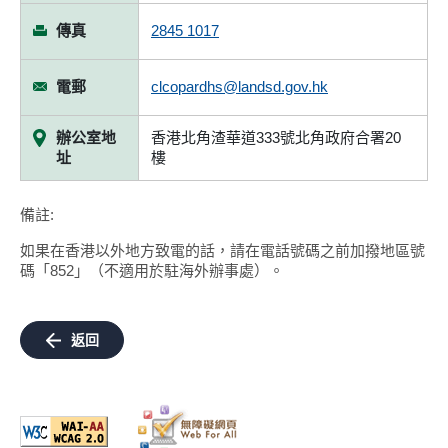
傳真
2845 1017
電郵
clcopardhs@landsd.gov.hk
辦公室地
香港北角渣華道333號北角政府合署20
址
樓
備註:
如果在香港以外地方致電的話，請在電話號碼之前加撥地區號
碼「852」（不適用於駐海外辦事處）。
返回