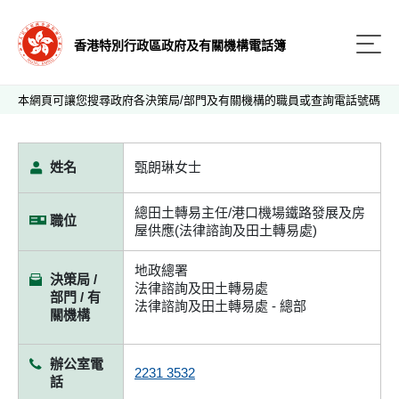
香港特別行政區政府及有關機構電話簿
本網頁可讓您搜尋政府各決策局/部門及有關機構的職員或查詢電話號碼
姓名
甄朗琳女士
總田土轉易主任/港口機場鐵路發展及房
職位
屋供應(法律諮詢及田土轉易處)
地政總署
決策局 /
法律諮詢及田土轉易處
部門 / 有
法律諮詢及田土轉易處 - 總部
關機構
辦公室電
2231 3532
話