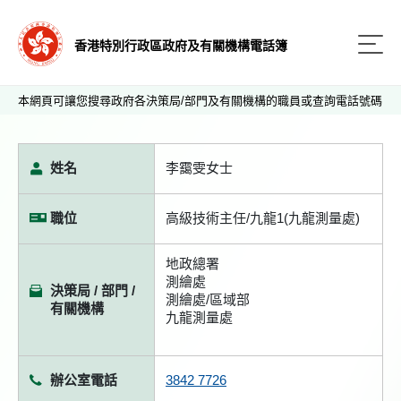
香港特別行政區政府及有關機構電話簿
本網頁可讓您搜尋政府各決策局/部門及有關機構的職員或查詢電話號碼
姓名
李靄雯女士
職位
高級技術主任/九龍1(九龍測量處)
地政總署
測繪處
決策局 / 部門 /
測繪處/區域部
有關機構
九龍測量處
辦公室電話
3842 7726