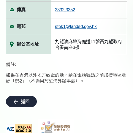
傳真
2332 3352
電郵
stok1@landsd.gov.hk
九龍油麻地海庭道11號西九龍政府
辦公室地址
合署南座3樓
備註:
如果在香港以外地方致電的話，請在電話號碼之前加撥地區號
碼「852」（不適用於駐海外辦事處）。
返回