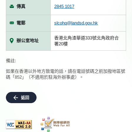
傳真
2845 1017
電郵
slcohq@landsd.gov.hk
香港北角渣華道333號北角政府合
辦公室地址
署20樓
備註:
如果在香港以外地方致電的話，請在電話號碼之前加撥地區號
碼「852」（不適用於駐海外辦事處）。
返回