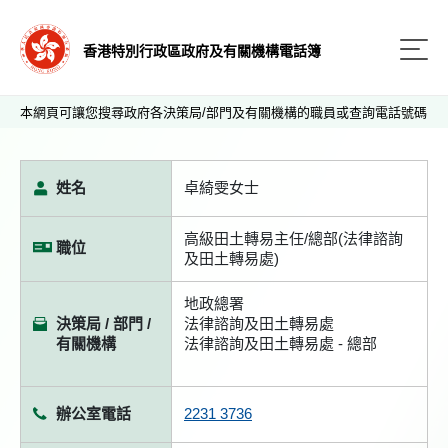
香港特別行政區政府及有關機構電話簿
本網頁可讓您搜尋政府各決策局/部門及有關機構的職員或查詢電話號碼
姓名
卓綺雯女士
高級田土轉易主任/總部(法律諮詢
職位
及田土轉易處)
地政總署
決策局 / 部門 /
法律諮詢及田土轉易處
有關機構
法律諮詢及田土轉易處 - 總部
辦公室電話
2231 3736