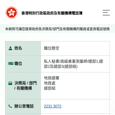
香港特別行政區政府及有關機構電話簿
本網頁可讓您搜尋政府各決策局/部門及有關機構的職員或查詢電話號碼
姓名
職位懸空
私人秘書/高級產業測量師/總部1,總
職位
部2及總部3(總部組)
地政總署
決策局 / 部門
地政處
/ 有關機構
總部組
辦公室電話
2231 3072