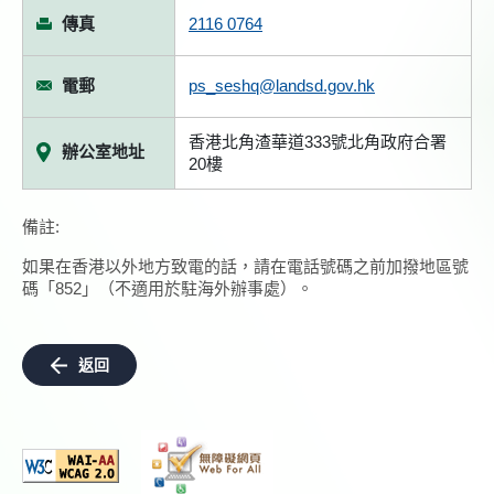
傳真
2116 0764
電郵
ps_seshq@landsd.gov.hk
香港北角渣華道333號北角政府合署
辦公室地址
20樓
備註:
如果在香港以外地方致電的話，請在電話號碼之前加撥地區號
碼「852」（不適用於駐海外辦事處）。
返回