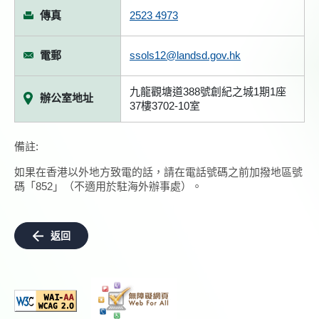
傳真
2523 4973
電郵
ssols12@landsd.gov.hk
九龍觀塘道388號創紀之城1期1座
辦公室地址
37樓3702-10室
備註:
如果在香港以外地方致電的話，請在電話號碼之前加撥地區號
碼「852」（不適用於駐海外辦事處）。
返回