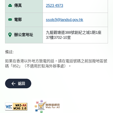
傳真
2523 4973
電郵
ssols9@landsd.gov.hk
九龍觀塘道388號創紀之城1期1座
辦公室地址
37樓3702-10室
備註:
如果在香港以外地方致電的話，請在電話號碼之前加撥地區號
碼「852」（不適用於駐海外辦事處）。
返回