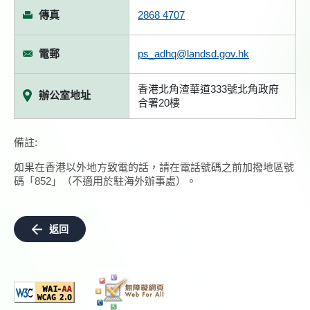
傳真
2868 4707
電郵
ps_adhq@landsd.gov.hk
香港北角渣華道333號北角政府
辦公室地址
合署20樓
備註:
如果在香港以外地方致電的話，請在電話號碼之前加撥地區號
碼「852」（不適用於駐海外辦事處）。
返回