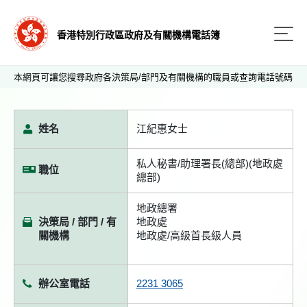
香港特別行政區政府及有關機構電話簿
本網頁可讓您搜尋政府各決策局/部門及有關機構的職員或查詢電話號碼
姓名
江紀惠女士
私人秘書/助理署長(總部)(地政處
職位
總部)
地政總署
決策局 / 部門 / 有
地政處
關機構
地政處/高級首長級人員
辦公室電話
2231 3065