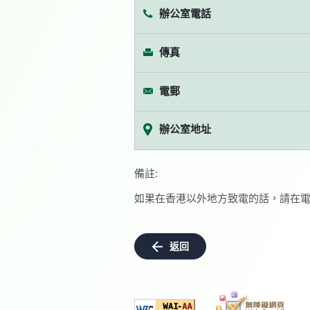
辦公室電話
傳真
電郵
辦公室地址
備註:
如果在香港以外地方致電的話，請在電
返回