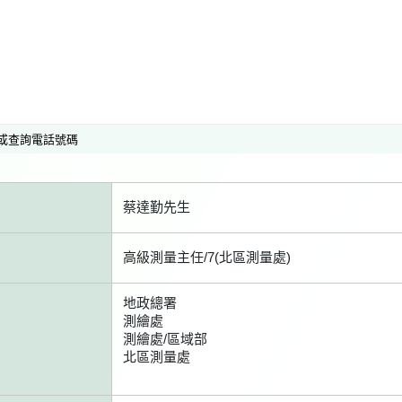
或查詢電話號碼
蔡達勤先生
高級測量主任/7(北區測量處)
地政總署
測繪處
測繪處/區域部
北區測量處