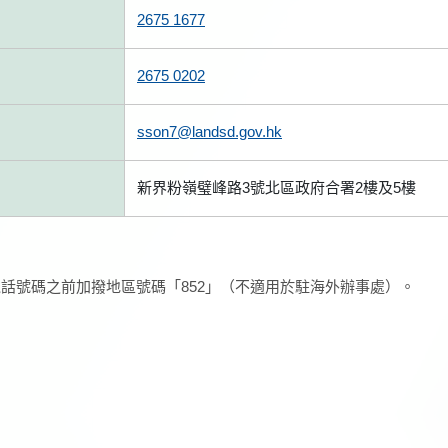
2675 1677
2675 0202
sson7@landsd.gov.hk
新界粉嶺璧峰路3號北區政府合署2樓及5樓
話號碼之前加撥地區號碼「852」（不適用於駐海外辦事處）。