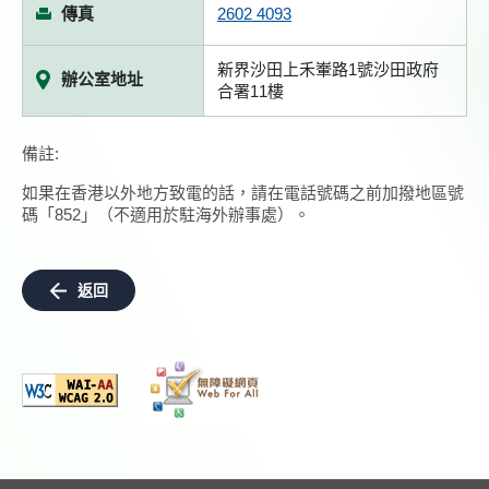
傳真
2602 4093
新界沙田上禾輋路1號沙田政府
辦公室地址
合署11樓
備註:
如果在香港以外地方致電的話，請在電話號碼之前加撥地區號
碼「852」（不適用於駐海外辦事處）。
返回