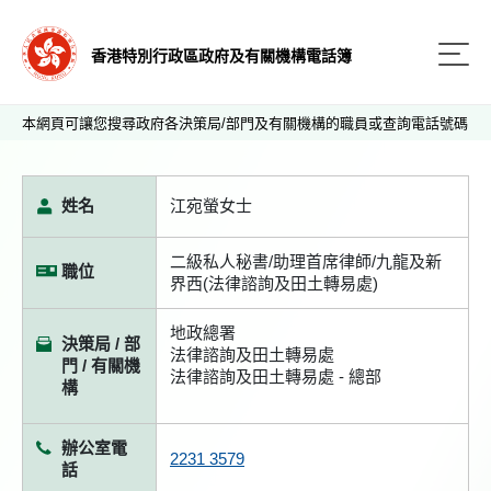
香港特別行政區政府及有關機構電話簿
本網頁可讓您搜尋政府各決策局/部門及有關機構的職員或查詢電話號碼
姓名
江宛螢女士
二級私人秘書/助理首席律師/九龍及新
職位
界西(法律諮詢及田土轉易處)
地政總署
決策局 / 部
法律諮詢及田土轉易處
門 / 有關機
法律諮詢及田土轉易處 - 總部
構
辦公室電
2231 3579
話