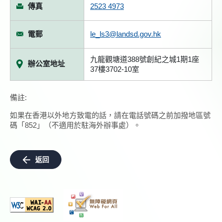
傳真
2523 4973
電郵
le_ls3@landsd.gov.hk
九龍觀塘道388號創紀之城1期1座
辦公室地址
37樓3702-10室
備註:
如果在香港以外地方致電的話，請在電話號碼之前加撥地區號
碼「852」（不適用於駐海外辦事處）。
返回