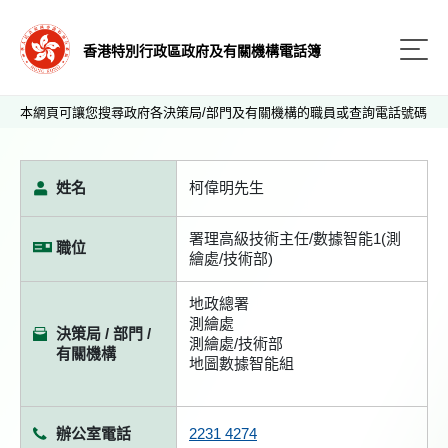
香港特別行政區政府及有關機構電話簿
本網頁可讓您搜尋政府各決策局/部門及有關機構的職員或查詢電話號碼
姓名
柯偉明先生
署理高級技術主任/數據智能1(測
職位
繪處/技術部)
地政總署
測繪處
決策局 / 部門 /
測繪處/技術部
有關機構
地圖數據智能組
辦公室電話
2231 4274