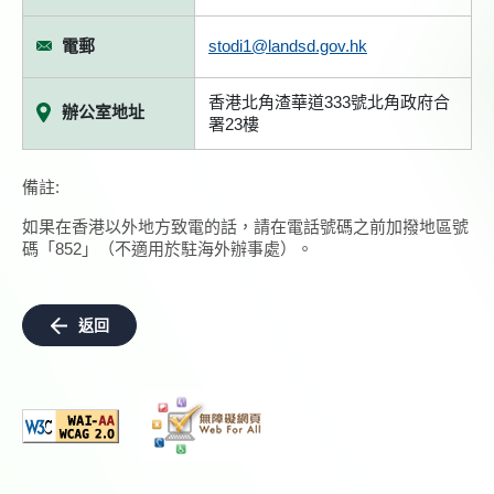
電郵
stodi1@landsd.gov.hk
香港北角渣華道333號北角政府合
辦公室地址
署23樓
備註:
如果在香港以外地方致電的話，請在電話號碼之前加撥地區號
碼「852」（不適用於駐海外辦事處）。
返回