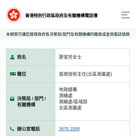
香港特別行政區政府及有關機構電話簿
本網頁可讓您搜尋政府各決策局/部門及有關機構的職員或查詢電話號碼
姓名
廖潔芳女士
職位
首席技術主任(北區測量處)
地政總署
測繪處
決策局 / 部門 /
測繪處/區域部
有關機構
北區測量處
辦公室電話
2675 1559