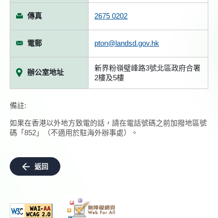
傳真
2675 0202
電郵
pton@landsd.gov.hk
新界粉嶺璧峰路3號北區政府合署
辦公室地址
2樓及5樓
備註:
如果在香港以外地方致電的話，請在電話號碼之前加撥地區號
碼「852」（不適用於駐海外辦事處）。
返回