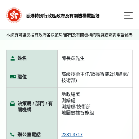
香港特別行政區政府及有關機構電話簿
本網頁可讓您搜尋政府各決策局/部門及有關機構的職員或查詢電話號碼
姓名
陳長輝先生
高級技術主任/數據智能2(測繪處/
職位
技術部)
地政總署
測繪處
決策局 / 部門 / 有
測繪處/技術部
關機構
地圖數據智能組
辦公室電話
2231 3717