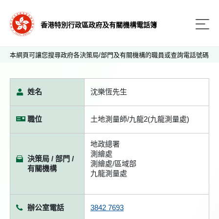
香港特別行政區政府及有關機構電話簿
本網頁可讓您搜尋政府各決策局/部門及有關機構的職員或查詢電話號碼
姓名
沈樂恆先生
職位
土地測量師/九龍2(九龍測量處)
地政總署
測繪處
決策局 / 部門 /
測繪處/區域部
有關機構
九龍測量處
辦公室電話
3842 7693