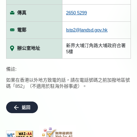
傳真
2650 5299
電郵
lstp2@landsd.gov.hk
新界大埔汀角路大埔政府合署
辦公室地址
5樓
備註:
如果在香港以外地方致電的話，請在電話號碼之前加撥地區號
碼「852」（不適用於駐海外辦事處）。
返回