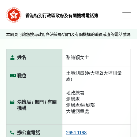
香港特別行政區政府及有關機構電話簿
本網頁可讓您搜尋政府各決策局/部門及有關機構的職員或查詢電話號碼
姓名
黎詩穎女士
土地測量師/大埔2(大埔測量
職位
處)
地政總署
測繪處
決策局 / 部門 / 有關
測繪處/區域部
機構
大埔測量處
辦公室電話
2654 1198